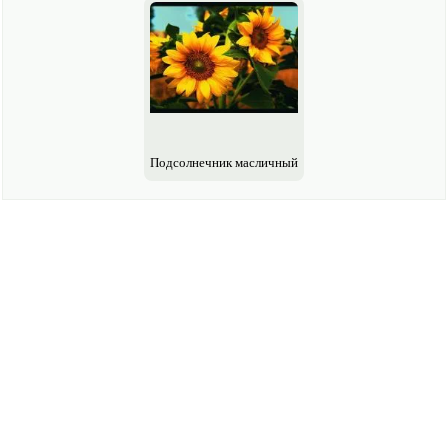
Подсолнечник масличный