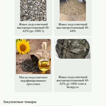
Жмых подсолнечный
Жмых подсолнечный
высоко­протеиновый 40-
высоко­протеиновый 40-
42% (до 1000 т)
44%
Жмых подсолнечный
Масло подсолнечное
высоко­протеиновый 40-
нерафинированное
42% до 1000 тонн в
прессовое
Беларусь
Закупаемые товары