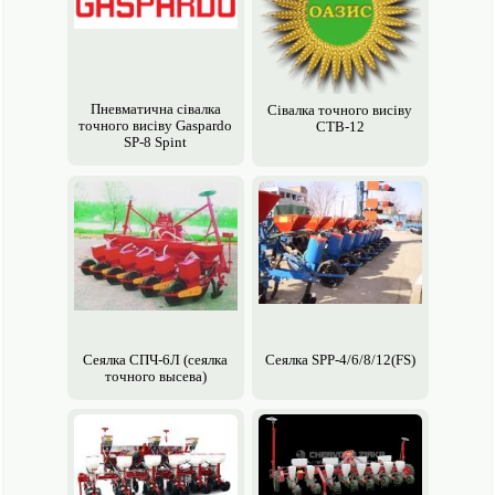
Пневматична сівалка
Сівалка точного висіву
точного висіву Gaspardo
СТВ-12
SP-8 Spint
Сеялка СПЧ-6Л (сеялка
Сеялка SPP-4/6/8/12(FS)
точного высева)