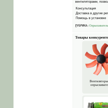
вентиляторами, позво
Консультация
Доставка в другие ре
Помощь в установке
РУБРИКА:
Опрыски­вател
Товары конкурент
Вентиляторы
опрыски­ват