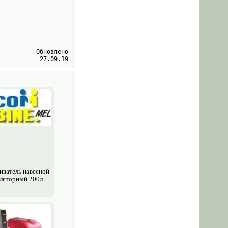
Обновлено
27.09.19
­ватель навесной
ляторный 200л