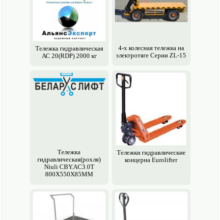
4-х колесная тележка на
Тележка гидравлическая
электро­тяге Серии ZL-15
АС 20(RDP) 2000 кг
Тележка
Тележки гидравлические
гидравлическая(рохля)
концерна Eurolifter
Niuli CBY.AC3.0T
800X550X85MM