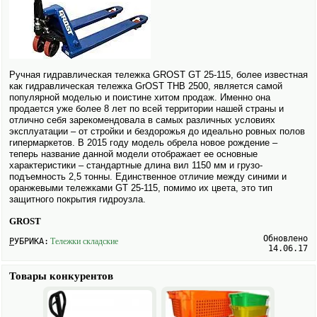
Ручная гидравлическая тележка GROST GT 25-115, более известная
как гидравлическая тележка GrOST THB 2500, является самой
популярной моделью и поистине хитом продаж. Именно она
продается уже более 8 лет по всей территории нашей страны и
отлично себя зарекомендовала в самых различных условиях
эксплуатации – от стройки и бездорожья до идеально ровных полов
гипермаркетов. В 2015 году модель обрела новое рождение –
теперь название данной модели отображает ее основные
характеристики – стандартные длина вил 1150 мм и грузо­
подъемность 2,5 тонны. Единственное отличие между синими и
оранжевыми тележками GT 25-115, помимо их цвета, это тип
защитного покрытия гидроузла.
GROST
Обновлено
РУБРИКА:
Тележки складские
14.06.17
Товары конкурентов