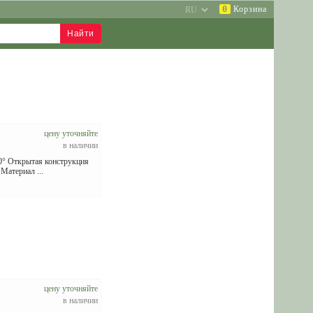
0
Корзина
цену уточняйте
в наличии
0° Открытая конструкция
Материал ...
цену уточняйте
в наличии