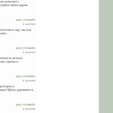
ое позволяет с
 работе щетки дорож...
цену уточняйте
в наличии
тся как в саду, так и на
ляет...
цену уточняйте
в наличии
товлен из металла
 ему хорошо в...
цену уточняйте
в наличии
тротуаров и
ь нашу Щетку дорожнюю в...
цену уточняйте
в наличии