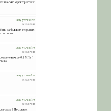
Технические характеристики:
цену уточняйте
в наличии
работы на больших открытых
 располож...
цену уточняйте
в наличии
противлением до 0,1 МПа (
вига...
цену уточняйте
в наличии
цену уточняйте
в наличии
існа сталь 3 Посилення