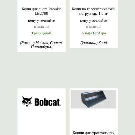
Ковш для снега Impulse
Ковш на телескопический
LB2700
погрузчик, 1,0 м³
цену уточняйте
цену уточняйте
в наличии
в наличии
Традиция-К
АльфаТехАгро
(Россия) Москва, Санкт-
(Украина) Киев
Петербург,
Севастополь,
Новосибирск, Хабаровск
Ковши для фронтальных