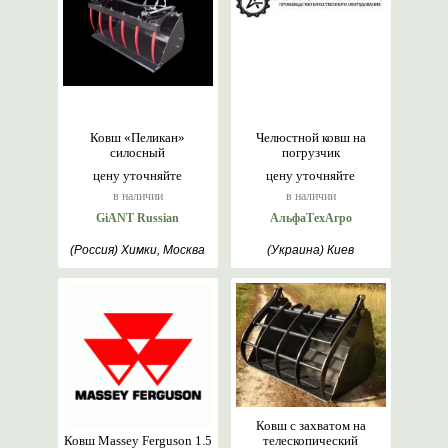
Ковш «Пеликан»
Челюстной ковш на
силосный
погрузчик
цену уточняйте
цену уточняйте
в наличии
в наличии
GiANT Russian
АльфаТехАгро
(Россия) Химки, Москва
(Украина) Киев
Ковш с захватом на
Ковш Massey Ferguson 1.5
телескопический