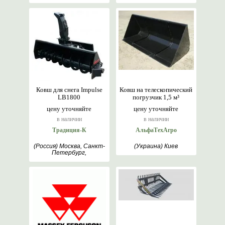
Ковш для снега Impulse
Ковш на телескопический
LB1800
погрузчик 1,5 м³
цену уточняйте
цену уточняйте
в наличии
в наличии
Традиция-К
АльфаТехАгро
(Россия) Москва, Санкт-
(Украина) Киев
Петербург,
Севастополь,
Новосибирск, Хабаровск