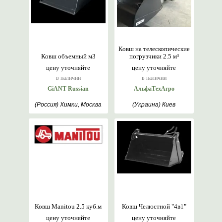
Ковш на телескопические
Ковш объемный м3
погрузчики 2.5 м³
цену уточняйте
цену уточняйте
в наличии
в наличии
GiANT Russian
АльфаТехАгро
(Россия) Химки, Москва
(Украина) Киев
Ковш Manitou 2.5 куб.м
Ковш Челюстной "4в1"
цену уточняйте
цену уточняйте