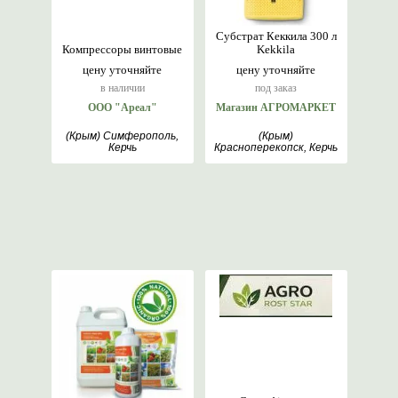
Субстрат Кеккила 300 л
Компрессоры винтовые
Kekkila
цену уточняйте
цену уточняйте
в наличии
под заказ
ООО "Ареал"
Магазин АГРОМАРКЕТ
(Крым) Симферополь,
(Крым)
Керчь
Красноперекопск, Керчь