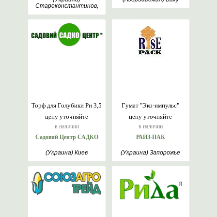
Староконстантинов,
Хмельницкий
Торф для Голубики Рн 3,5
Гумат "Эко-импульс"
цену уточняйте
цену уточняйте
в наличии
в наличии
Садовий Центр САДКО
РАЙЗ-ПАК
(Украина) Киев
(Украина) Запорожье